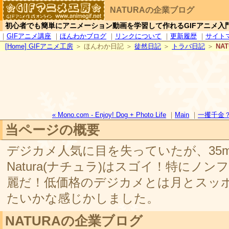
NATURAの企業ブログ
初心者でも簡単にアニメーション動画を学習して作れるGIFアニメ入
｜
GIFアニメ講座
｜
ほんわかブログ
｜
リンクについて
｜
更新履歴
｜
サイト
[
H
ome] GIFアニメ工房
＞ ほんわか日記 ＞
徒然日記
＞
トラバ日記
＞
NA
« Mono.com - Enjoy! Dog + Photo Life
｜
Main
｜
一攫千金
当ページの概要
デジカメ人気に目を失っていたが、35
Natura(ナチュラ)はスゴイ！特にノ
麗だ！低価格のデジカメとは月とスッ
たいかな感じかしました。
NATURAの企業ブログ