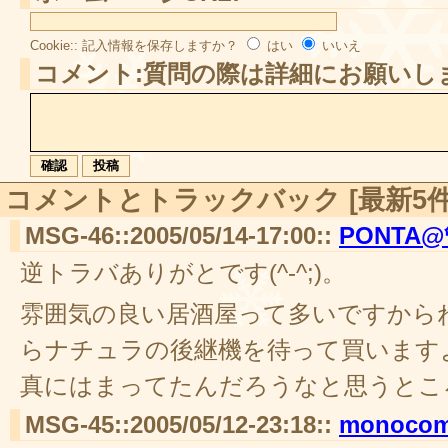
Cookie:: 記入情報を保存しますか？
はい
いいえ
コメント:質問の際は詳細にお願いし
コメントとトラックバック [最新5件
MSG-46::2005/05/14-17:00::
PONTA
逆トラバありがとです(^-^;)。
雰囲気の良い居酒屋って多いですから
らナチュラの後継機を待って買います
真にはまってたんだろうなと思うところ
MSG-45::2005/05/12-23:18::
monoco