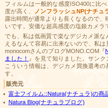
フィルムは一般的な感度ISO400に比べ、
度が高く、
ノンフラッシュNP(ナチュ
露出時間が通常よりも長くなるので、
いです。安価な超高感度の塩銀カメラ
でも、私は低画質で楽なデジカメ派な
えるなんて容易に出来ないので、私は
monocomさんのブログMONO.COM『
ました！
』を見て知りました。サンク
こういう情報は、デジカメ買換選考の
す。
販売元
富士フイルム::Natura(ナチュラ)の
Natura Blog(ナチュラブログ)