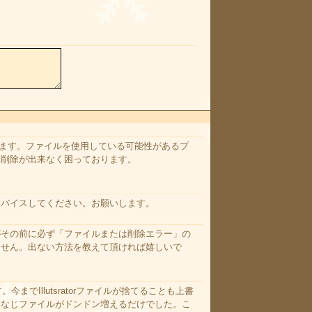
います。ファイルを使用している可能性があるプ
、削除が出来なく困っております。
ドバイスしてください。お願いします。
がその前に必ず「ファイルまたは削除エラー」の
ません。出ない方法を教えて頂ければ嬉しいで
今までIllutsratorファイルが捨てることも上書
んなじファイルがドンドン増えるだけでした。こ