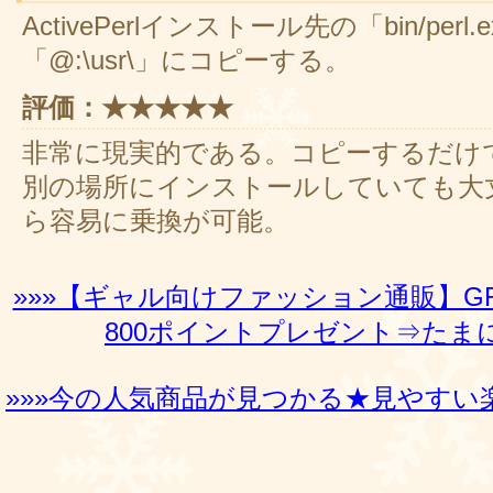
ActivePerlインストール先の「bin/perl.e
「@:\usr\」にコピーする。
評価：★★★★★
非常に現実的である。コピーするだけで動く
別の場所にインストールしていても大丈夫
ら容易に乗換が可能。
»»»【ギャル向けファッション通販】G
800ポイントプレゼント⇒たまに
»»»今の人気商品が見つかる★見やすい