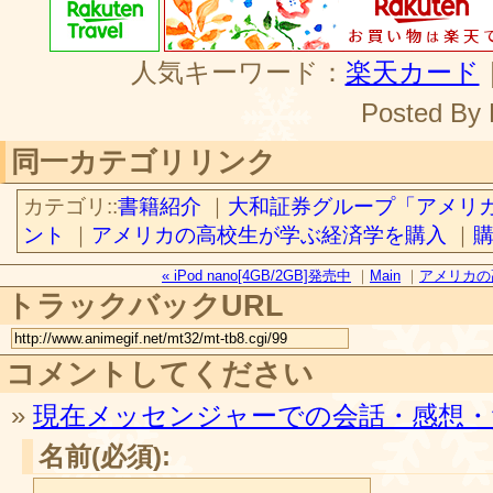
人気キーワード：
楽天カード
Posted By
同一カテゴリリンク
カテゴリ::
書籍紹介
｜
大和証券グループ「アメリ
ント
｜
アメリカの高校生が学ぶ経済学を購入
｜
« iPod nano[4GB/2GB]発売中
｜
Main
｜
アメリカの
トラックバックURL
コメントしてください
»
現在メッセンジャーでの会話・感想・
名前(必須):