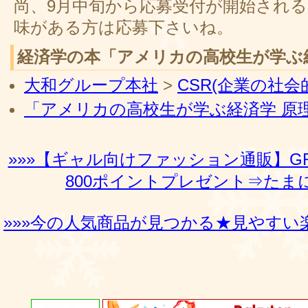
尚、9月中旬から応募受付が開始され
味がある方は応募下さいね。
経済学の本「アメリカの高校生が学ぶ
大和グループ本社
>
CSR(企業の社会
「アメリカの高校生が学ぶ経済学 原
»»»【ギャル向けファッション通販】G
800ポイントプレゼント⇒たまに
»»»今の人気商品が見つかる★見やすい