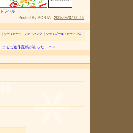
トラベル
｜
Posted By PONTA :
2005/05/07-00:44
｜
シティカード - シティバンク
｜
シティゴールドカードで口
ニモに盗作疑惑があった！？ »