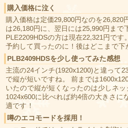
購入価格に泣く
購入価格は定価29,800円なのを26,8
は26,180円に、翌日には25,990円ま
PLE2209HDSの方は現在22,321
予約して買ったのに！後はどこまで下
PLB2409HDSを少し使ってみた感想
主流の24インチ(1920x1200)と違って23
で縦が短いですね。 前までは1600x1
いたので縦が短くなったのは少しネック
1024x600に比べれば約4倍の大き
適です！
噂のエコモードを採用！