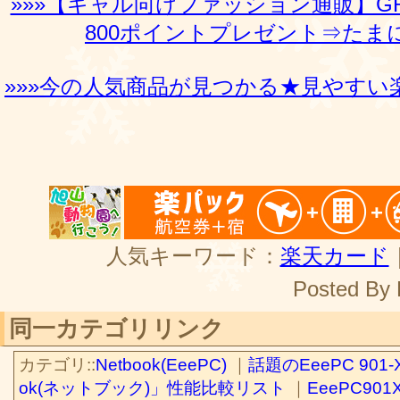
»»»【ギャル向けファッション通販】G
800ポイントプレゼント⇒たまに
»»»今の人気商品が見つかる★見やすい
人気キーワード：
楽天カード
Posted By
同一カテゴリリンク
カテゴリ::
Netbook(EeePC)
｜
話題のEeePC 901
ok(ネットブック)」性能比較リスト
｜
EeePC90