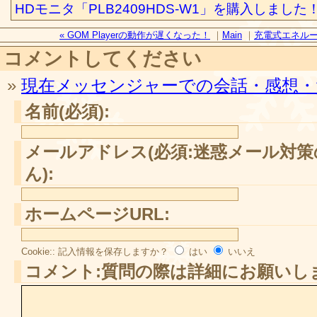
HDモニタ「PLB2409HDS-W1」を購入しました
« GOM Playerの動作が遅くなった！
｜
Main
｜
充電式エネループカ
コメントしてください
»
現在メッセンジャーでの会話・感想・
名前(必須):
メールアドレス(必須:迷惑メール対
ん):
ホームページURL:
Cookie:: 記入情報を保存しますか？
はい
いいえ
コメント:質問の際は詳細にお願いし