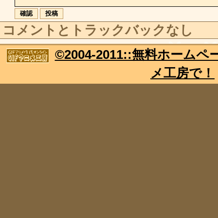
コメントとトラックバックなし
©2004-2011::無料ホー
メ工房で！